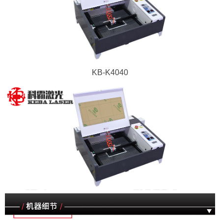
KB-K4040