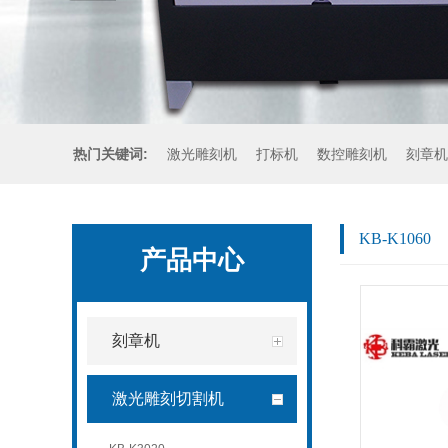
热门关键词:
激光雕刻机
打标机
数控雕刻机
刻章机
KB-K1060
产品中心
刻章机
激光雕刻切割机