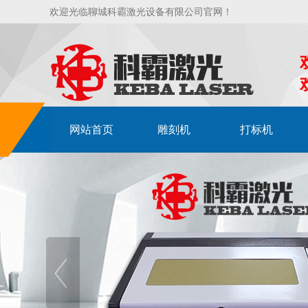
欢迎光临聊城科霸激光设备有限公司官网！
网站首页
雕刻机
打标机