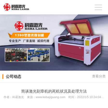
公司动态
查看分类
简谈激光刻章机的死机状况及处理方法
作者：
科霸激光
来源：
www.kebajiguang.com
时间：
2022/1/5 10:24:04
次