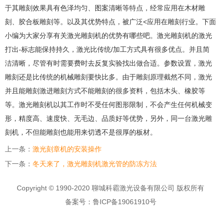
于其雕刻效果具有色泽均匀、图案清晰等特点，经常应用在木材雕
刻、胶合板雕刻等。以及其优势特点，被广泛<应用在雕刻行业。下面
小编为大家分享有关激光雕刻机的优势有哪些吧。激光雕刻机的激光
打出-标志能保持持久，激光比传统/加工方式具有很多优点。并且简
洁清晰，尽管有时需要费时去反复实验找出做合适。参数设置，激光
雕刻还是比传统的机械雕刻要快比多。由于雕刻原理截然不同，激光
并且能雕刻激进雕刻方式不能雕刻的很多资料，包括木头、橡胶等
等。激光雕刻机以其工作时不受任何图形限制，不会产生任何机械变
形，精度高、速度快、无毛边、品质好等优势，另外，同一台激光雕
刻机，不但能雕刻也能用来切透不是很厚的板材。
上一条：
激光刻章机的安装操作
下一条：
冬天来了，激光雕刻机激光管的防冻方法
Copyright © 1990-2020 聊城科霸激光设备有限公司 版权所有
备案号：鲁ICP备19061910号